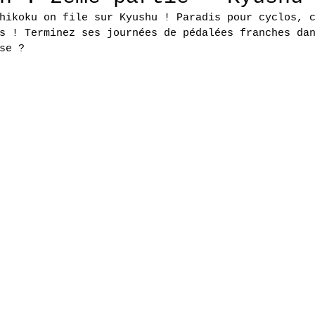
hikoku on file sur Kyushu ! Paradis pour cyclos, 
s ! Terminez ses journées de pédalées franches da
se ?