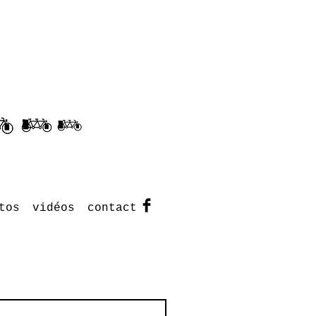
tos
vidéos
contact