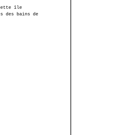
cette île 
ns des bains de 