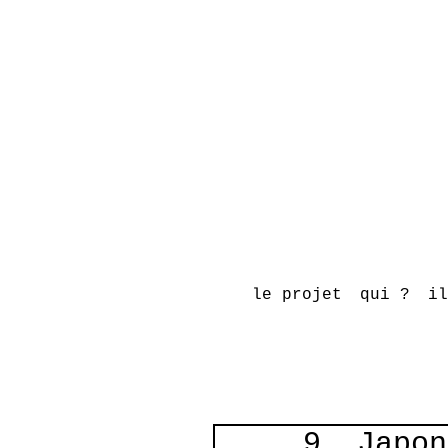
le projet
qui ?
il
9. Japon