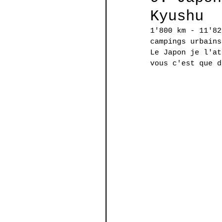
Kyushu
1'800 km - 11'82
campings urbains
Le Japon je l'at
vous c'est que d