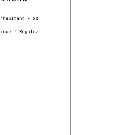
l'habitant - 20 
tique ! Régalez-