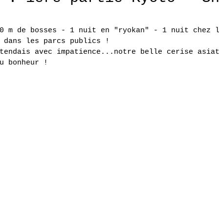
0 m de bosses - 1 nuit en "ryokan" - 1 nuit chez 
 dans les parcs publics !
tendais avec impatience...notre belle cerise asia
u bonheur !